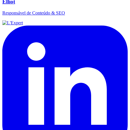
Elliot
Responsável de Conteúdo & SEO