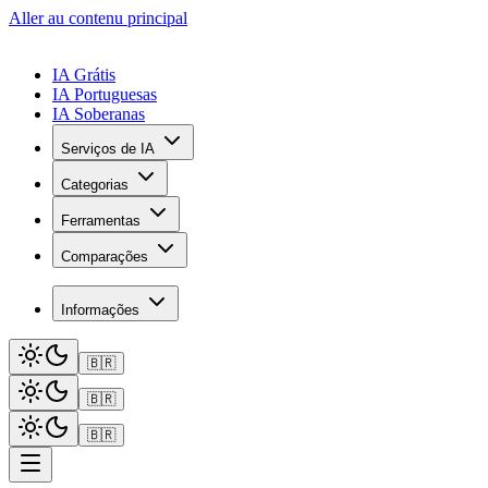
Aller au contenu principal
IA Grátis
IA Portuguesas
IA Soberanas
Serviços de IA
Categorias
Ferramentas
Comparações
Informações
🇧🇷
🇧🇷
🇧🇷