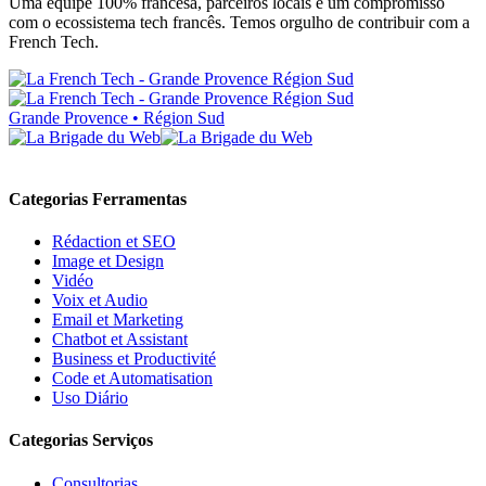
Uma equipe 100% francesa, parceiros locais e um compromisso
com o ecossistema tech francês. Temos orgulho de contribuir com a
French Tech.
Grande Provence • Région Sud
Categorias Ferramentas
Rédaction et SEO
Image et Design
Vidéo
Voix et Audio
Email et Marketing
Chatbot et Assistant
Business et Productivité
Code et Automatisation
Uso Diário
Categorias Serviços
Consultorias