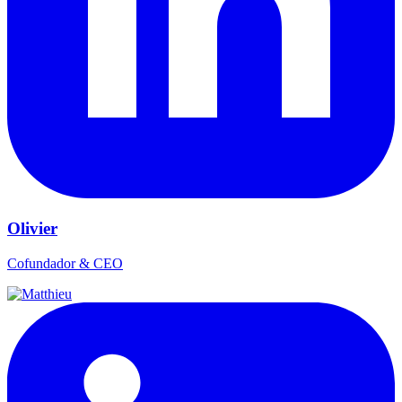
Olivier
Cofundador & CEO