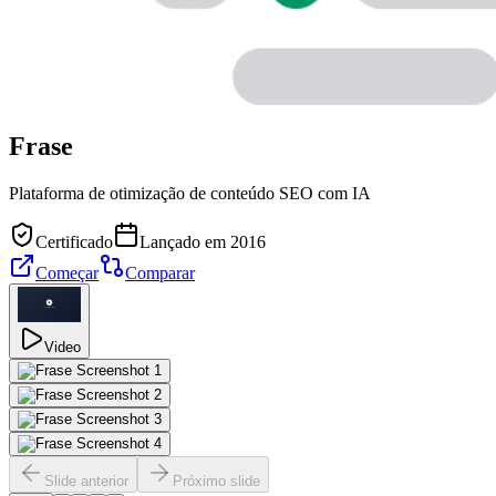
Frase
Plataforma de otimização de conteúdo SEO com IA
Certificado
Lançado em 2016
Começar
Comparar
Video
Slide anterior
Próximo slide