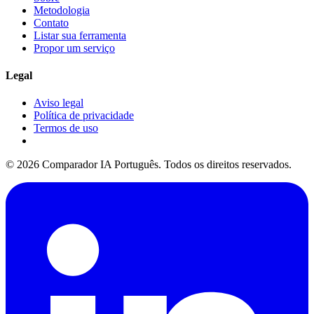
Metodologia
Contato
Listar sua ferramenta
Propor um serviço
Legal
Aviso legal
Política de privacidade
Termos de uso
© 2026 Comparador IA Português. Todos os direitos reservados.