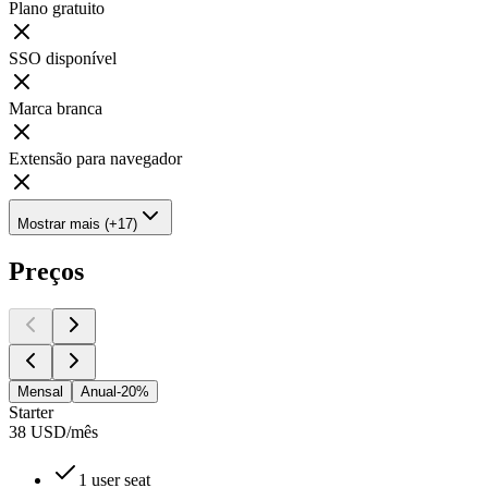
Plano gratuito
SSO disponível
Marca branca
Extensão para navegador
Mostrar mais (+17)
Preços
Mensal
Anual
-20%
Starter
38
USD
/
mês
1 user seat