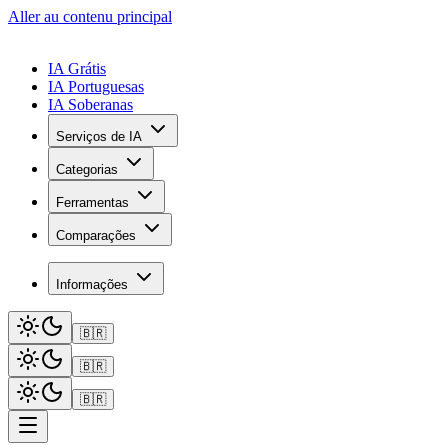
Aller au contenu principal
IA Grátis
IA Portuguesas
IA Soberanas
Serviços de IA
Categorias
Ferramentas
Comparações
Informações
🇧🇷
🇧🇷
🇧🇷