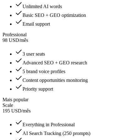
Unlimited AI words
Basic SEO + GEO optimization
Email support
Professional
98
USD
/
mês
3 user seats
Advanced SEO + GEO research
5 brand voice profiles
Content opportunities monitoring
Priority support
Mais popular
Scale
195
USD
/
mês
Everything in Professional
AI Search Tracking (250 prompts)