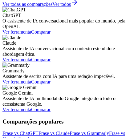
Ver todas as comparações
Ver todos
ChatGPT
O assistente de IA conversacional mais popular do mundo, pela
OpenAI.
Ver ferramenta
Comparar
Claude
Assistente de IA conversacional com contexto estendido e
abordagem ética.
Ver ferramenta
Comparar
Grammarly
Assistente de escrita com IA para uma redação impecável.
Ver ferramenta
Comparar
Google Gemini
Assistente de IA multimodal do Google integrado a todo o
ecossistema Google.
Ver ferramenta
Comparar
Comparações populares
Frase vs ChatGPT
Frase vs Claude
Frase vs Grammarly
Frase vs