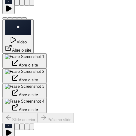
Video
Abre o site
Abre o site
Abre o site
Abre o site
Abre o site
Slide anterior
Próximo slide