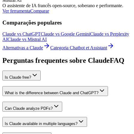
Mistral AI
O assistente de IA francês open-source, soberano e performante.
Ver ferramenta
Comparar
Comparações populares
Claude vs ChatGPT
Claude vs Google Gemini
Claude vs Perplexity
AI
Claude vs Mistral AI
Alternativas a Claude
Categoria Chatbot et Assistant
Perguntas frequentes sobre Claude
FAQ
Is Claude free?
What is the difference between Claude and ChatGPT?
Can Claude analyze PDFs?
Is Claude available in multiple languages?