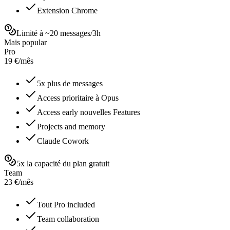
Extension Chrome
Limité à ~20 messages/3h
Mais popular
Pro
19
€
/
mês
5x plus de messages
Access prioritaire à Opus
Access early nouvelles Features
Projects and memory
Claude Cowork
5x la capacité du plan gratuit
Team
23
€
/
mês
Tout Pro included
Team collaboration