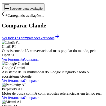
Escrever uma avaliação
Carregando avaliações...
Comparar Claude
Ver todas as comparações
Ver todos
ChatGPT
O assistente de IA conversacional mais popular do mundo, pela
OpenAI.
Ver ferramenta
Comparar
Google Gemini
Assistente de IA multimodal do Google integrado a todo o
ecossistema Google.
Ver ferramenta
Comparar
Perplexity AI
Motor de busca com IA com respostas referenciadas em tempo real.
Ver ferramenta
Comparar