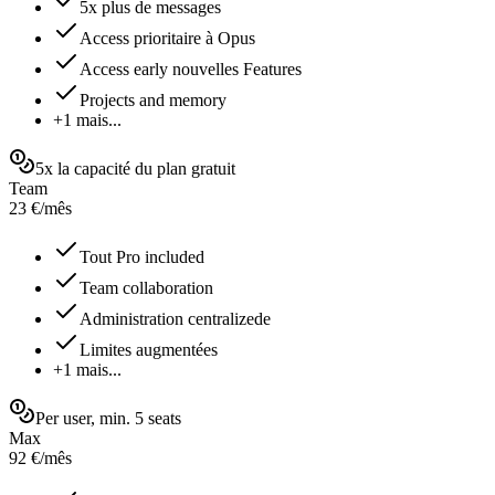
5x plus de messages
Access prioritaire à Opus
Access early nouvelles Features
Projects and memory
+1 mais...
5x la capacité du plan gratuit
Team
23
€
/
mês
Tout Pro included
Team collaboration
Administration centralizede
Limites augmentées
+1 mais...
Per user, min. 5 seats
Max
92
€
/
mês