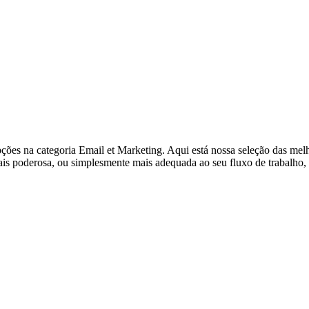
ções na categoria Email et Marketing. Aqui está nossa seleção das melh
 poderosa, ou simplesmente mais adequada ao seu fluxo de trabalho, est