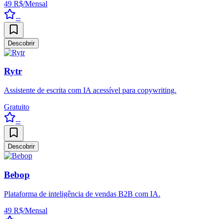
49 R$/Mensal
--
Descobrir
Rytr
Assistente de escrita com IA acessível para copywriting.
Gratuito
--
Descobrir
Bebop
Plataforma de inteligência de vendas B2B com IA.
49 R$/Mensal