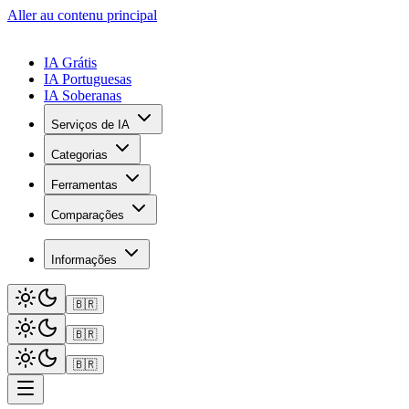
Aller au contenu principal
IA Grátis
IA Portuguesas
IA Soberanas
Serviços de IA
Categorias
Ferramentas
Comparações
Informações
🇧🇷
🇧🇷
🇧🇷