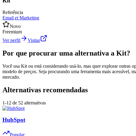
Kit
Referência
Email et Marketing
Novo
Freemium
Ver perfil
Visitar
Por que procurar uma alternativa a Kit?
Você usa Kit ou está considerando usá-lo, mas quer explorar outras op
modelo de preços. Seja procurando uma ferramenta mais acessível, mais
mercado.
Alternativas recomendadas
1
-
12
de
52
alternativas
HubSpot
Popular