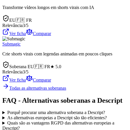
Transforme vídeos longos em shorts virais com IA
EU
🇫🇷
FR
Relevância
3
/5
Ver ficha
Comparar
Submagic
Crie shorts virais com legendas animadas em poucos cliques
Soberana EU
🇫🇷
FR
★
5.0
Relevância
3
/5
Ver ficha
Comparar
Todas as alternativas soberanas
FAQ - Alternativas soberanas a Descript
Porquê procurar uma alternativa soberana a Descript?
As alternativas europeias a Descript são tão eficientes?
Quais são as vantagens RGPD das alternativas europeias a
Descript?