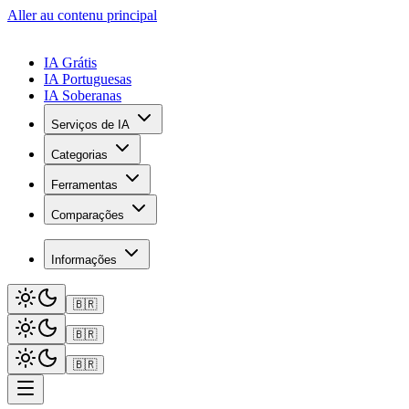
Aller au contenu principal
IA Grátis
IA Portuguesas
IA Soberanas
Serviços de IA
Categorias
Ferramentas
Comparações
Informações
🇧🇷
🇧🇷
🇧🇷