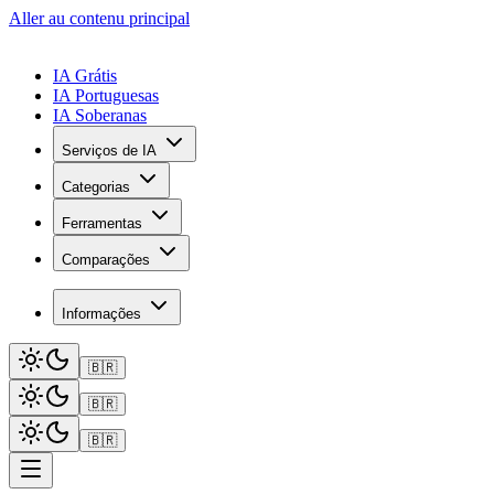
Aller au contenu principal
IA Grátis
IA Portuguesas
IA Soberanas
Serviços de IA
Categorias
Ferramentas
Comparações
Informações
🇧🇷
🇧🇷
🇧🇷