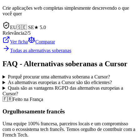
Crie aplicações web completas simplesmente descrevendo o que
você quer
EU
🇸🇪
SE
★
5.0
Relevância
2
/5
Ver ficha
Comparar
Todas as alternativas soberanas
FAQ - Alternativas soberanas a Cursor
Porquê procurar uma alternativa soberana a Cursor?
As alternativas europeias a Cursor são tão eficientes?
Quais são as vantagens RGPD das alternativas europeias a
Cursor?
🇫🇷
Feito na França
Orgulhosamente francês
Uma equipe 100% francesa, parceiros locais e um compromisso
com o ecossistema tech francês. Temos orgulho de contribuir com a
French Tech.