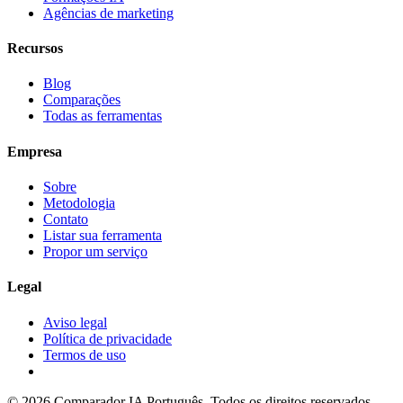
Agências de marketing
Recursos
Blog
Comparações
Todas as ferramentas
Empresa
Sobre
Metodologia
Contato
Listar sua ferramenta
Propor um serviço
Legal
Aviso legal
Política de privacidade
Termos de uso
© 2026 Comparador IA Português. Todos os direitos reservados.