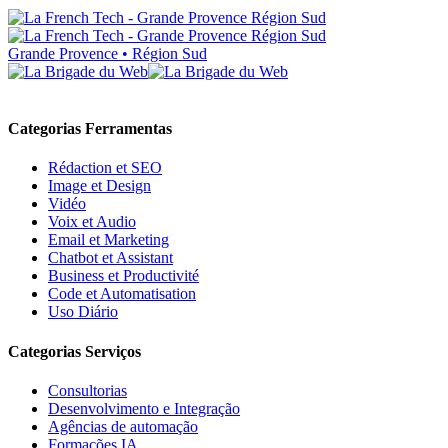
Grande Provence • Région Sud
Categorias Ferramentas
Rédaction et SEO
Image et Design
Vidéo
Voix et Audio
Email et Marketing
Chatbot et Assistant
Business et Productivité
Code et Automatisation
Uso Diário
Categorias Serviços
Consultorias
Desenvolvimento e Integração
Agências de automação
Formações IA